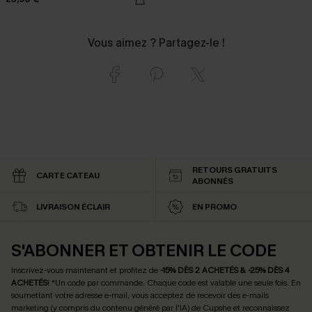
Vous aimez ? Partagez-le !
RETOURS GRATUITS
CARTE CATEAU
ABONNÉS
LIVRAISON ÉCLAIR
EN PROMO
S'ABONNER ET OBTENIR LE CODE
Inscrivez-vous maintenant et profitez de
-15% DÈS 2 ACHETÉS & -25% DÈS 4
ACHETÉS
! *Un code par commande. Chaque code est valable une seule fois.
En
soumettant votre adresse e-mail, vous acceptez de recevoir des e-mails
marketing (y compris du contenu généré par l'IA) de Cupshe et reconnaissez