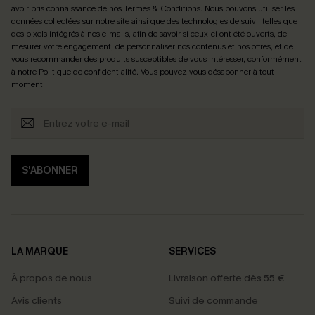
avoir pris connaissance de nos
Termes & Conditions
. Nous pouvons utiliser les
données collectées sur notre site ainsi que des technologies de suivi, telles que
des pixels intégrés à nos e-mails, afin de savoir si ceux-ci ont été ouverts, de
mesurer votre engagement, de personnaliser nos contenus et nos offres, et de
vous recommander des produits susceptibles de vous intéresser, conformément
à notre
Politique de confidentialité
. Vous pouvez vous désabonner à tout
moment.
S'ABONNER
LA MARQUE
SERVICES
À propos de nous
Livraison offerte dès 55 €
Avis clients
Suivi de commande