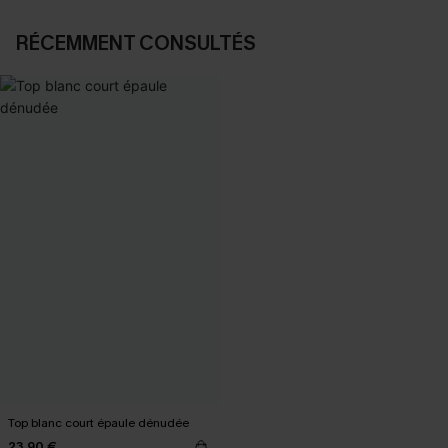
RÉCEMMENT CONSULTÉS
Top blanc court épaule dénudée
23,90 €