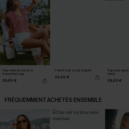
Top rose en tricot à
T-shirt noir à col cranté
Top noir san
manches cap
rond
24,00 €
29,00 €
29,00 €
FRÉQUEMMENT ACHETÉS ENSEMBLE