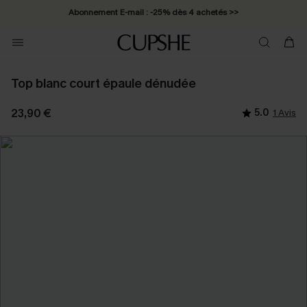
Abonnement E-mail : -25% dès 4 achetés >>
Top blanc court épaule dénudée
23,90 €
5.0
1 Avis