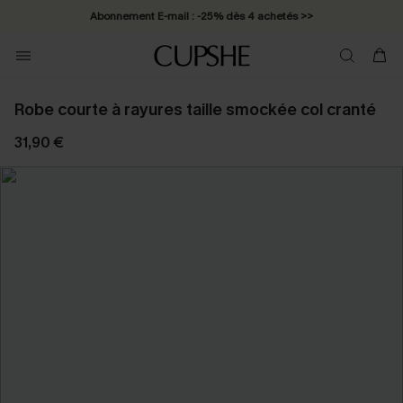
Abonnement E-mail : -25% dès 4 achetés >>
Robe courte à rayures taille smockée col cranté
31,90 €