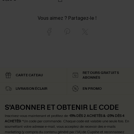
Vous aimez ? Partagez-le !
RETOURS GRATUITS
CARTE CATEAU
ABONNÉS
LIVRAISON ÉCLAIR
EN PROMO
S'ABONNER ET OBTENIR LE CODE
Inscrivez-vous maintenant et profitez de
-15% DÈS 2 ACHETÉS & -25% DÈS 4
ACHETÉS
! *Un code par commande. Chaque code est valable une seule fois.
En
soumettant votre adresse e-mail, vous acceptez de recevoir des e-mails
marketing (y compris du contenu généré par l'IA) de Cupshe et reconnaissez