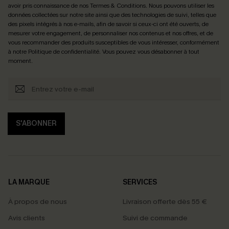
avoir pris connaissance de nos
Termes & Conditions
. Nous pouvons utiliser les
données collectées sur notre site ainsi que des technologies de suivi, telles que
des pixels intégrés à nos e-mails, afin de savoir si ceux-ci ont été ouverts, de
mesurer votre engagement, de personnaliser nos contenus et nos offres, et de
vous recommander des produits susceptibles de vous intéresser, conformément
à notre
Politique de confidentialité
. Vous pouvez vous désabonner à tout
moment.
S'ABONNER
LA MARQUE
SERVICES
À propos de nous
Livraison offerte dès 55 €
Avis clients
Suivi de commande