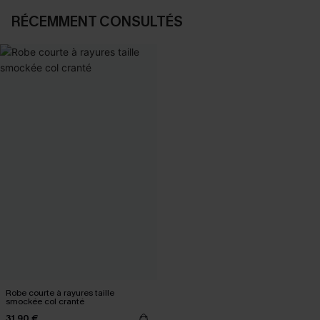
RÉCEMMENT CONSULTÉS
Robe courte à rayures taille
smockée col cranté
31,90 €