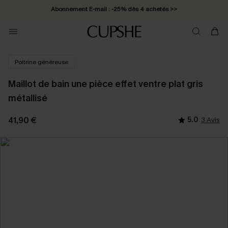
Abonnement E-mail : -25% dès 4 achetés >>
Poitrine généreuse
Maillot de bain une pièce effet ventre plat gris
métallisé
41,90 €
5.0
3 Avis