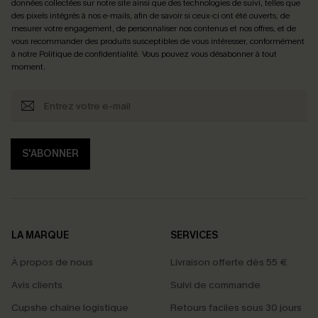
données collectées sur notre site ainsi que des technologies de suivi, telles que
des pixels intégrés à nos e-mails, afin de savoir si ceux-ci ont été ouverts, de
mesurer votre engagement, de personnaliser nos contenus et nos offres, et de
vous recommander des produits susceptibles de vous intéresser, conformément
à notre
Politique de confidentialité
. Vous pouvez vous désabonner à tout
moment.
S'ABONNER
LA MARQUE
SERVICES
À propos de nous
Livraison offerte dès 55 €
Avis clients
Suivi de commande
Cupshe chaîne logistique
Retours faciles sous 30 jours