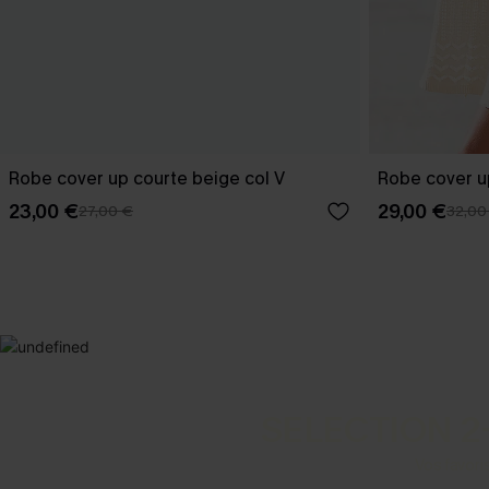
Robe cover up courte beige col V
Robe cover u
23,00 €
29,00 €
27,00 €
32,00
SELECTION 2
Vos favori