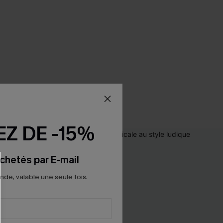
Z DE -15%
chetés par E-mail
e, valable une seule fois.