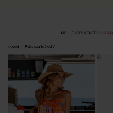
MEILLEURES VENTES
⚡LIVRAI
Accueil
Robe courte à col V