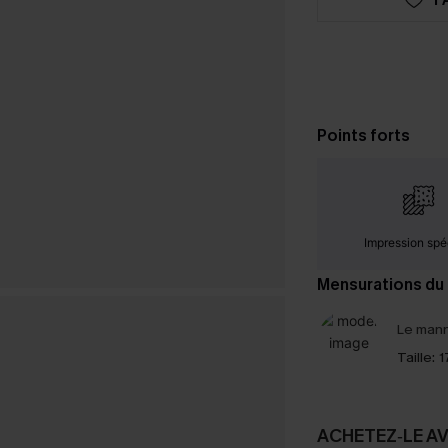
Points forts
Impression spé
Mensurations du
Le mann
Taille:
1
ACHETEZ‑LE A