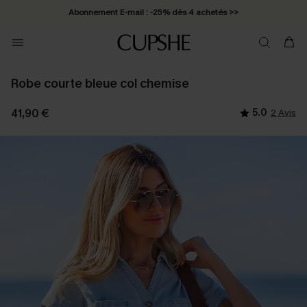
Abonnement E-mail : -25% dès 4 achetés >>
Robe courte bleue col chemise
41,90 €
5.0
2 Avis