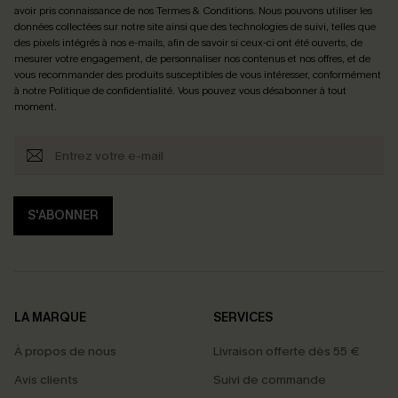
avoir pris connaissance de nos
Termes & Conditions
. Nous pouvons utiliser les
données collectées sur notre site ainsi que des technologies de suivi, telles que
des pixels intégrés à nos e-mails, afin de savoir si ceux-ci ont été ouverts, de
mesurer votre engagement, de personnaliser nos contenus et nos offres, et de
vous recommander des produits susceptibles de vous intéresser, conformément
à notre
Politique de confidentialité
. Vous pouvez vous désabonner à tout
moment.
S'ABONNER
LA MARQUE
SERVICES
À propos de nous
Livraison offerte dès 55 €
Avis clients
Suivi de commande