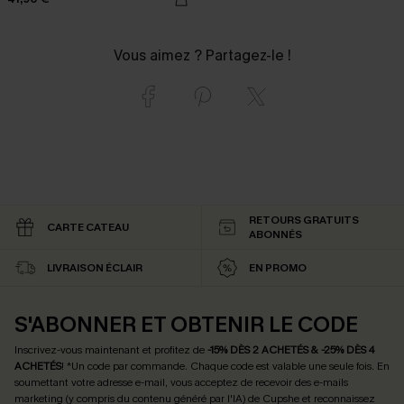
Vous aimez ? Partagez-le !
RETOURS GRATUITS
CARTE CATEAU
ABONNÉS
LIVRAISON ÉCLAIR
EN PROMO
S'ABONNER ET OBTENIR LE CODE
Inscrivez-vous maintenant et profitez de
-15% DÈS 2 ACHETÉS & -25% DÈS 4
ACHETÉS
! *Un code par commande. Chaque code est valable une seule fois.
En
soumettant votre adresse e-mail, vous acceptez de recevoir des e-mails
marketing (y compris du contenu généré par l'IA) de Cupshe et reconnaissez