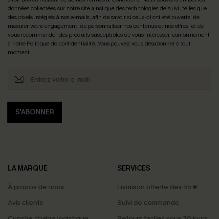
données collectées sur notre site ainsi que des technologies de suivi, telles que
des pixels intégrés à nos e-mails, afin de savoir si ceux-ci ont été ouverts, de
mesurer votre engagement, de personnaliser nos contenus et nos offres, et de
vous recommander des produits susceptibles de vous intéresser, conformément
à notre
Politique de confidentialité
. Vous pouvez vous désabonner à tout
moment.
S'ABONNER
LA MARQUE
SERVICES
À propos de nous
Livraison offerte dès 55 €
Avis clients
Suivi de commande
Cupshe chaîne logistique
Retours faciles sous 30 jours