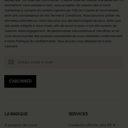
soumettant votre adresse e-mail, vous acceptez de recevoir des e-mails
marketing (y compris du contenu généré par l'IA) de Cupshe et reconnaissez
avoir pris connaissance de nos
Termes & Conditions
. Nous pouvons utiliser les
données collectées sur notre site ainsi que des technologies de suivi, telles que
des pixels intégrés à nos e-mails, afin de savoir si ceux-ci ont été ouverts, de
mesurer votre engagement, de personnaliser nos contenus et nos offres, et de
vous recommander des produits susceptibles de vous intéresser, conformément
à notre
Politique de confidentialité
. Vous pouvez vous désabonner à tout
moment.
S'ABONNER
LA MARQUE
SERVICES
À propos de nous
Livraison offerte dès 55 €