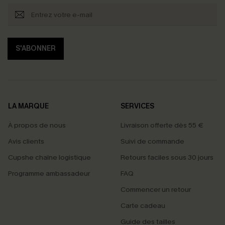
S'ABONNER
LA MARQUE
SERVICES
À propos de nous
Livraison offerte dès 55 €
Avis clients
Suivi de commande
Cupshe chaîne logistique
Retours faciles sous 30 jours
Programme ambassadeur
FAQ
Commencer un retour
Carte cadeau
PROFITEZ DE -15%
Guide des tailles