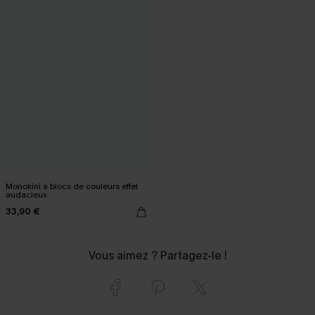
Monokini à blocs de couleurs effet
audacieux
33,90 €
Vous aimez ? Partagez-le !