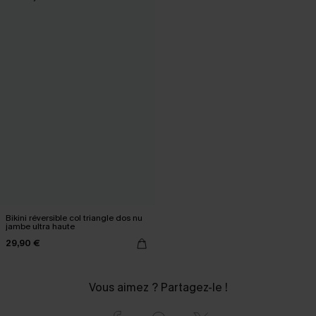
Bikini réversible col triangle dos nu
jambe ultra haute
29,90 €
Vous aimez ? Partagez-le !