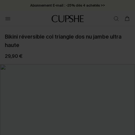
Abonnement E-mail : -25% dès 4 achetés >>
Bikini réversible col triangle dos nu jambe ultra
haute
29,90 €