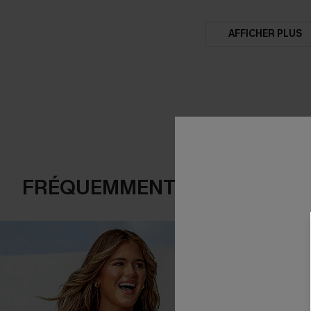
AFFICHER PLUS
FRÉQUEMMENT ACHETÉS EN