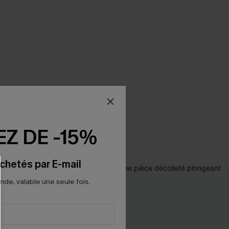
Z DE -15%
chetés par E-mail
e, valable une seule fois.