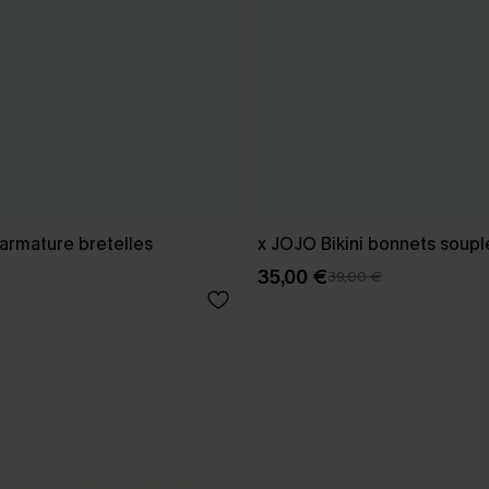
 armature bretelles
x JOJO Bikini bonnets soup
35,00 €
39,00 €