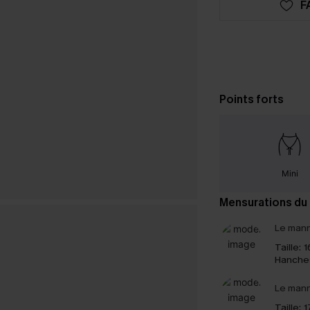
F
Points forts
Mini
Mensurations du
Le mann
Taille:
1
Hanche
Le mann
Taille:
1