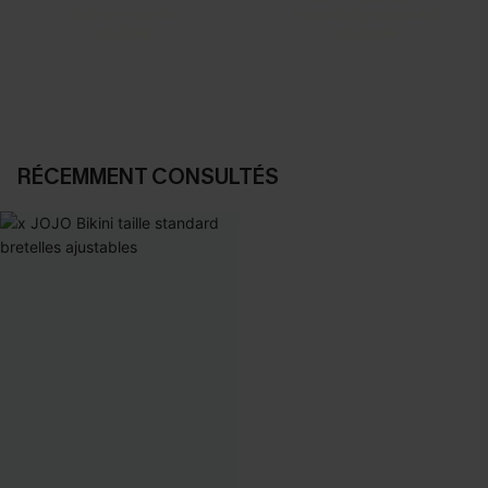
Vos favoris express
Nos pièces les plus aimées
DÉCOUVRIR
DÉCOUVRIR
RÉCEMMENT CONSULTÉS