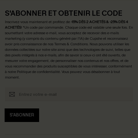
S'ABONNER ET OBTENIR LE CODE
Inscrivez-vous maintenant et profitez de
-15% DÈS 2 ACHETÉS & -25% DÈS 4
ACHETÉS
! *Un code par commande. Chaque code est valable une seule fois.
En
soumettant votre adresse e-mail, vous acceptez de recevoir des e-mails
marketing (y compris du contenu généré par l'IA) de Cupshe et reconnaissez
avoir pris connaissance de nos
Termes & Conditions
. Nous pouvons utiliser les
données collectées sur notre site ainsi que des technologies de suivi, telles que
des pixels intégrés à nos e-mails, afin de savoir si ceux-ci ont été ouverts, de
mesurer votre engagement, de personnaliser nos contenus et nos offres, et de
vous recommander des produits susceptibles de vous intéresser, conformément
à notre
Politique de confidentialité
. Vous pouvez vous désabonner à tout
moment.
S'ABONNER