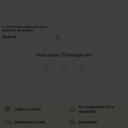
x JOJO Bikini taille standard
bretelles ajustables
39,90 €
Vous aimez ? Partagez-le !
RETOURS GRATUITS
CARTE CATEAU
ABONNÉS
LIVRAISON ÉCLAIR
EN PROMO