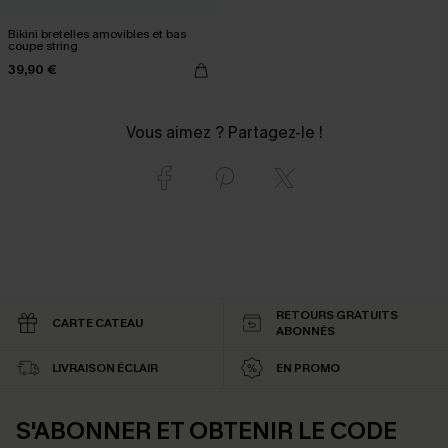
Bikini bretelles amovibles et bas
coupe string
39,90 €
Vous aimez ? Partagez-le !
RETOURS GRATUITS
CARTE CATEAU
ABONNÉS
LIVRAISON ÉCLAIR
EN PROMO
S'ABONNER ET OBTENIR LE CODE