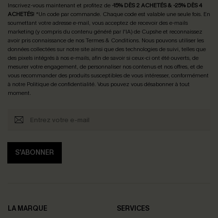
Inscrivez-vous maintenant et profitez de
-15% DÈS 2 ACHETÉS & -25% DÈS 4
ACHETÉS
! *Un code par commande. Chaque code est valable une seule fois.
En
soumettant votre adresse e-mail, vous acceptez de recevoir des e-mails
marketing (y compris du contenu généré par l'IA) de Cupshe et reconnaissez
avoir pris connaissance de nos
Termes & Conditions
. Nous pouvons utiliser les
données collectées sur notre site ainsi que des technologies de suivi, telles que
des pixels intégrés à nos e-mails, afin de savoir si ceux-ci ont été ouverts, de
mesurer votre engagement, de personnaliser nos contenus et nos offres, et de
vous recommander des produits susceptibles de vous intéresser, conformément
à notre
Politique de confidentialité
. Vous pouvez vous désabonner à tout
moment.
S'ABONNER
LA MARQUE
SERVICES