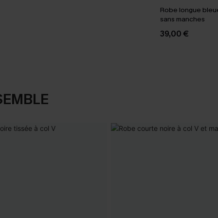
Robe longue bleue
sans manches
39,00 €
SEMBLE