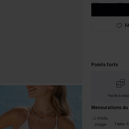
F
Points forts
Facile à assor
Mensurations du
Taille:
1