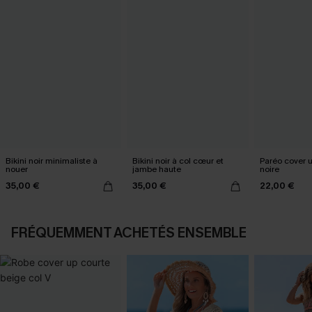
Bikini noir minimaliste à
Bikini noir à col cœur et
Paréo cover 
nouer
jambe haute
noire
35,00 €
35,00 €
22,00 €
FRÉQUEMMENT ACHETÉS ENSEMBLE