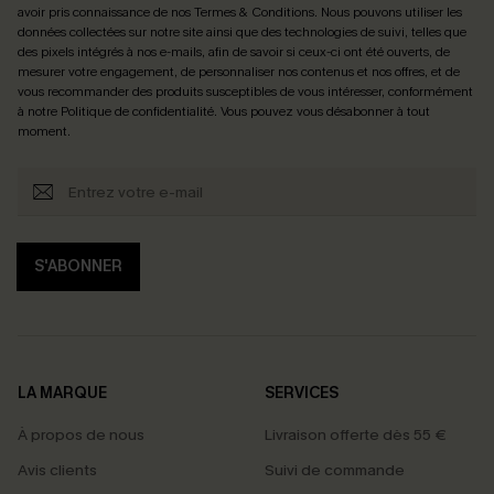
avoir pris connaissance de nos
Termes & Conditions
. Nous pouvons utiliser les
données collectées sur notre site ainsi que des technologies de suivi, telles que
des pixels intégrés à nos e-mails, afin de savoir si ceux-ci ont été ouverts, de
mesurer votre engagement, de personnaliser nos contenus et nos offres, et de
vous recommander des produits susceptibles de vous intéresser, conformément
à notre
Politique de confidentialité
. Vous pouvez vous désabonner à tout
moment.
S'ABONNER
LA MARQUE
SERVICES
À propos de nous
Livraison offerte dès 55 €
Avis clients
Suivi de commande