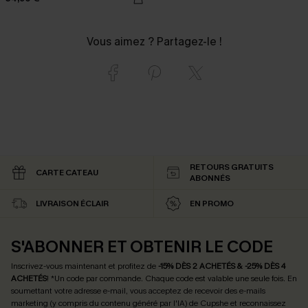
Vous aimez ? Partagez-le !
RETOURS GRATUITS
CARTE CATEAU
ABONNÉS
LIVRAISON ÉCLAIR
EN PROMO
S'ABONNER ET OBTENIR LE CODE
Inscrivez-vous maintenant et profitez de
-15% DÈS 2 ACHETÉS & -25% DÈS 4
ACHETÉS
! *Un code par commande. Chaque code est valable une seule fois.
En
soumettant votre adresse e-mail, vous acceptez de recevoir des e-mails
marketing (y compris du contenu généré par l'IA) de Cupshe et reconnaissez