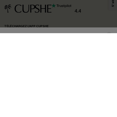
produits susceptibles de vous intéresser, conformément à notre
Politique de
confidentialité
. Vous pouvez vous désabonner à tout moment.
4.4
S'ABONNER
TÉLÉCHARGEZ L’APP CUPSHE
SUIVEZ-NOUS
©2026 CUPSHE FRANCE
Voir nôtre
déclaration d'accessibilité
et notre
politique de confidentialité.
Gestion des cookies