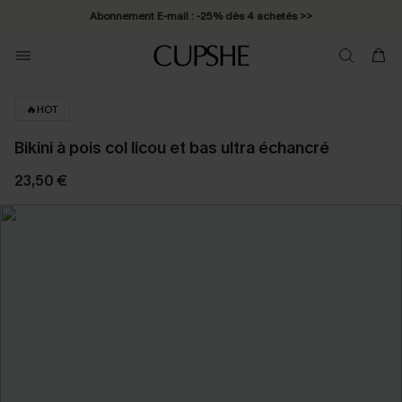
Abonnement E-mail : -25% dès 4 achetés >>
🔥HOT
Bikini à pois col licou et bas ultra échancré
23,50 €