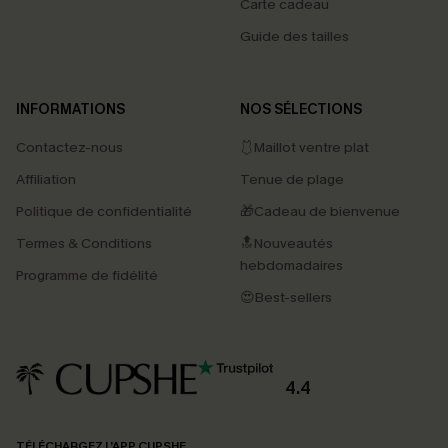
Carte cadeau
Guide des tailles
INFORMATIONS
NOS SÉLECTIONS
Contactez-nous
🩱Maillot ventre plat
Affiliation
Tenue de plage
Politique de confidentialité
🎁Cadeau de bienvenue
Termes & Conditions
🔝Nouveautés
hebdomadaires
Programme de fidélité
😍Best-sellers
4.4
TÉLÉCHARGEZ L’APP CUPSHE