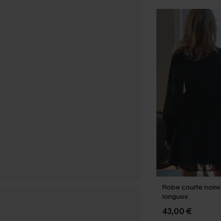
Robe courte noir
longues
43,00 €