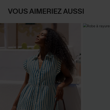
VOUS AIMERIEZ AUSSI