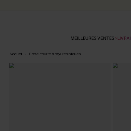
MEILLEURES VENTES
⚡LIVRAI
Accueil
Robe courte à rayures bleues