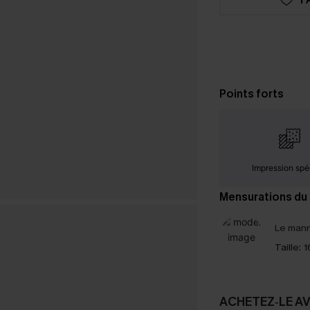
Points forts
Impression spé
Mensurations du
Le mann
Taille:
1
ACHETEZ‑LE A