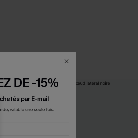
Z DE -15%
chetés par E-mail
e, valable une seule fois.