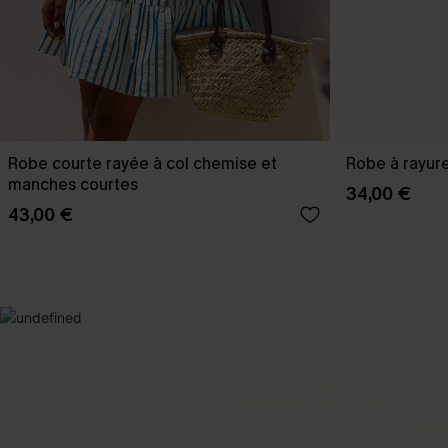
Robe courte rayée à col chemise et
Robe à rayure
manches courtes
34,00 €
43,00 €
SELECTION 2
Vos favori