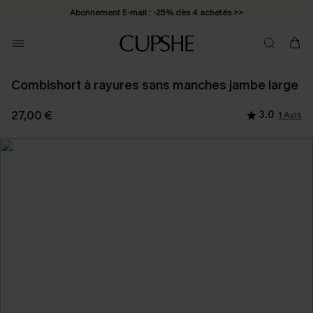
Abonnement E-mail : -25% dès 4 achetés >>
Combishort à rayures sans manches jambe large
27,00 €
3.0
1 Avis