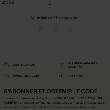
27,00 €
Vous aimez ? Partagez-le !
RETOURS GRATUITS
CARTE CATEAU
ABONNÉS
LIVRAISON ÉCLAIR
EN PROMO
S'ABONNER ET OBTENIR LE CODE
Inscrivez-vous maintenant et profitez de
-15% DÈS 2 ACHETÉS & -25% DÈS 4
ACHETÉS
! *Un code par commande. Chaque code est valable une seule fois.
En
soumettant votre adresse e-mail, vous acceptez de recevoir des e-mails