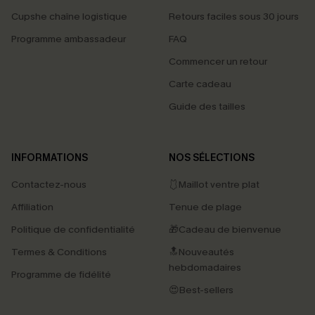
Cupshe chaîne logistique
Retours faciles sous 30 jours
Programme ambassadeur
FAQ
Commencer un retour
Carte cadeau
Guide des tailles
INFORMATIONS
NOS SÉLECTIONS
Contactez-nous
🩱Maillot ventre plat
Affiliation
Tenue de plage
Politique de confidentialité
🎁Cadeau de bienvenue
Termes & Conditions
🔝Nouveautés
hebdomadaires
Programme de fidélité
😍Best-sellers