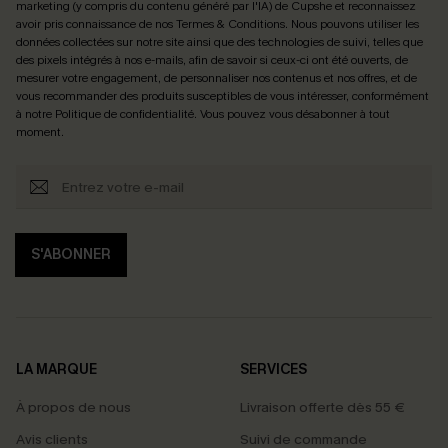
marketing (y compris du contenu généré par l'IA) de Cupshe et reconnaissez
avoir pris connaissance de nos
Termes & Conditions
. Nous pouvons utiliser les
données collectées sur notre site ainsi que des technologies de suivi, telles que
des pixels intégrés à nos e-mails, afin de savoir si ceux-ci ont été ouverts, de
mesurer votre engagement, de personnaliser nos contenus et nos offres, et de
vous recommander des produits susceptibles de vous intéresser, conformément
à notre
Politique de confidentialité
. Vous pouvez vous désabonner à tout
moment.
S'ABONNER
LA MARQUE
SERVICES
À propos de nous
Livraison offerte dès 55 €
Avis clients
Suivi de commande