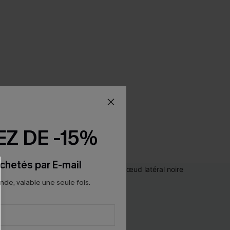
Z DE -15%
chetés par E-mail
e, valable une seule fois.