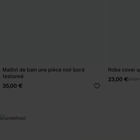
Maillot de bain une pièce noir bord
Robe cover u
festonné
23,00 €
27,00
35,00 €