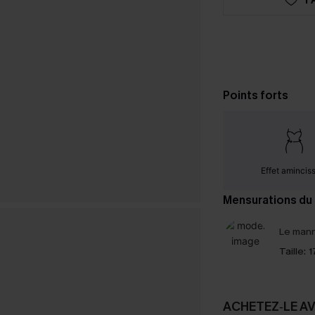
Points forts
Effet amincis
Mensurations du
Le mann
Taille:
1
ACHETEZ‑LE A