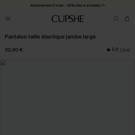
Abonnement E-mail : -25% dès 4 achetés >>
Pantalon taille élastique jambe large
30,90 €
5.0
1 Avis