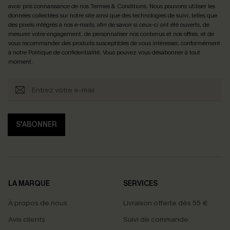
avoir pris connaissance de nos
Termes & Conditions
. Nous pouvons utiliser les
données collectées sur notre site ainsi que des technologies de suivi, telles que
des pixels intégrés à nos e-mails, afin de savoir si ceux-ci ont été ouverts, de
mesurer votre engagement, de personnaliser nos contenus et nos offres, et de
vous recommander des produits susceptibles de vous intéresser, conformément
à notre
Politique de confidentialité
. Vous pouvez vous désabonner à tout
moment.
S'ABONNER
LA MARQUE
SERVICES
À propos de nous
Livraison offerte dès 55 €
Avis clients
Suivi de commande