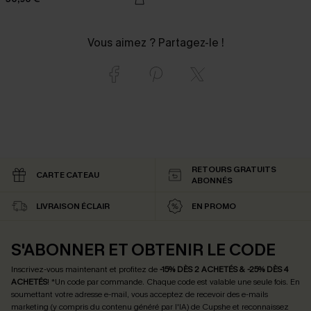
Vous aimez ? Partagez-le !
RETOURS GRATUITS
CARTE CATEAU
ABONNÉS
LIVRAISON ÉCLAIR
EN PROMO
S'ABONNER ET OBTENIR LE CODE
Inscrivez-vous maintenant et profitez de
-15% DÈS 2 ACHETÉS & -25% DÈS 4
ACHETÉS
! *Un code par commande. Chaque code est valable une seule fois.
En
soumettant votre adresse e-mail, vous acceptez de recevoir des e-mails
marketing (y compris du contenu généré par l'IA) de Cupshe et reconnaissez