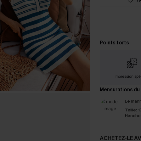
Points forts
Impression spé
Mensurations du
Le mann
Taille:
1
Hanche
ACHETEZ‑LE A