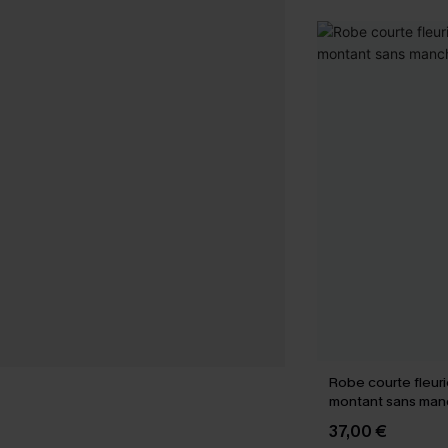
Robe courte fleuri
montant sans ma
37,00 €