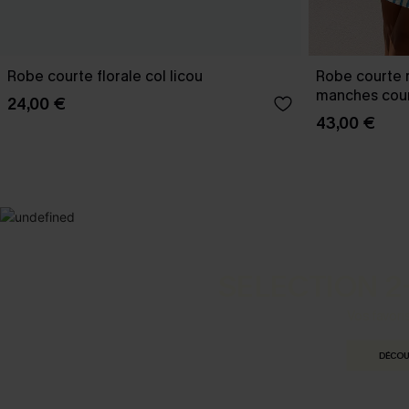
Robe courte florale col licou
Robe courte 
manches cou
24,00 €
43,00 €
SELECTION 2
Vos favori
DÉCOU