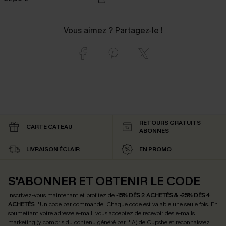
Vous aimez ? Partagez-le !
RETOURS GRATUITS
CARTE CATEAU
ABONNÉS
LIVRAISON ÉCLAIR
EN PROMO
S'ABONNER ET OBTENIR LE CODE
Inscrivez-vous maintenant et profitez de
-15% DÈS 2 ACHETÉS & -25% DÈS 4
ACHETÉS
! *Un code par commande. Chaque code est valable une seule fois.
En
soumettant votre adresse e-mail, vous acceptez de recevoir des e-mails
marketing (y compris du contenu généré par l'IA) de Cupshe et reconnaissez