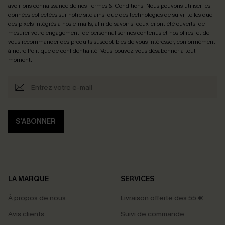
avoir pris connaissance de nos
Termes & Conditions
. Nous pouvons utiliser les
données collectées sur notre site ainsi que des technologies de suivi, telles que
des pixels intégrés à nos e-mails, afin de savoir si ceux-ci ont été ouverts, de
mesurer votre engagement, de personnaliser nos contenus et nos offres, et de
vous recommander des produits susceptibles de vous intéresser, conformément
à notre
Politique de confidentialité
. Vous pouvez vous désabonner à tout
moment.
S'ABONNER
LA MARQUE
SERVICES
À propos de nous
Livraison offerte dès 55 €
Avis clients
Suivi de commande