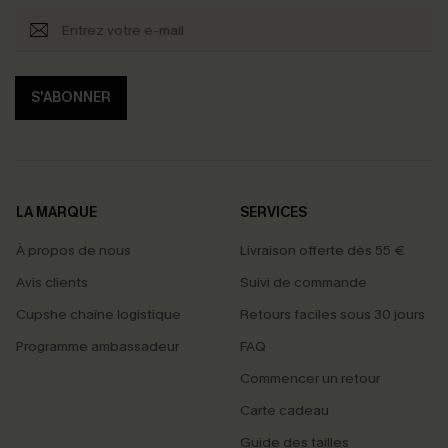
S'ABONNER
LA MARQUE
SERVICES
À propos de nous
Livraison offerte dès 55 €
Avis clients
Suivi de commande
Cupshe chaîne logistique
Retours faciles sous 30 jours
Programme ambassadeur
FAQ
Commencer un retour
Carte cadeau
PROFITEZ DE -15%
Guide des tailles