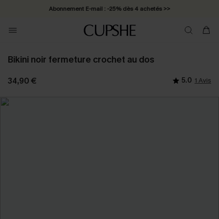
Abonnement E-mail : -25% dès 4 achetés >>
Bikini noir fermeture crochet au dos
34,90 €
5.0
1 Avis