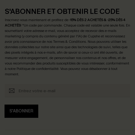
S'ABONNER ET OBTENIR LE CODE
Inscrivez-vous maintenant et profitez de
-15% DÈS 2 ACHETÉS & -25% DÈS 4
ACHETÉS
! *Un code par commande. Chaque code est valable une seule fois.
En
soumettant votre adresse e-mail, vous acceptez de recevoir des e-mails
marketing (y compris du contenu généré par l'IA) de Cupshe et reconnaissez
avoir pris connaissance de nos
Termes & Conditions
. Nous pouvons utiliser les
données collectées sur notre site ainsi que des technologies de suivi, telles que
des pixels intégrés à nos e-mails, afin de savoir si ceux-ci ont été ouverts, de
mesurer votre engagement, de personnaliser nos contenus et nos offres, et de
vous recommander des produits susceptibles de vous intéresser, conformément
à notre
Politique de confidentialité
. Vous pouvez vous désabonner à tout
moment.
S'ABONNER