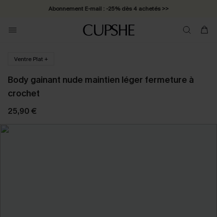
Abonnement E-mail : -25% dès 4 achetés >>
Ventre Plat +
Body gainant nude maintien léger fermeture à
crochet
25,90 €