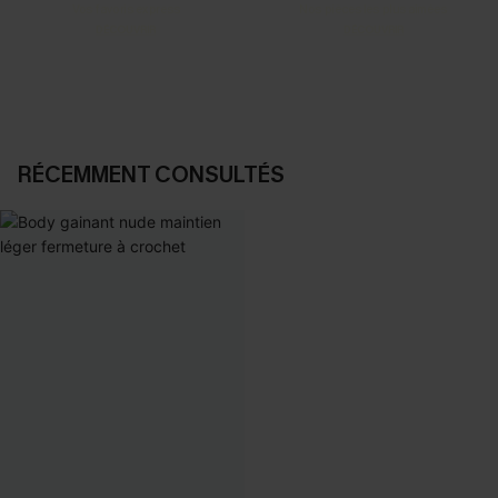
Vos favoris express
Nos pièces les plus aimées
DÉCOUVRIR
DÉCOUVRIR
RÉCEMMENT CONSULTÉS