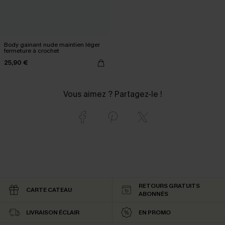
Body gainant nude maintien léger
fermeture à crochet
25,90 €
Vous aimez ? Partagez-le !
RETOURS GRATUITS
CARTE CATEAU
ABONNÉS
LIVRAISON ÉCLAIR
EN PROMO