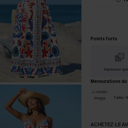
Points forts
Impression spé
Mensurations du
Taille:
1
ACHETEZ‑LE A