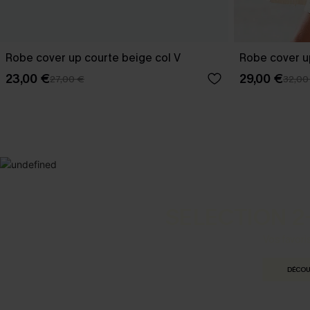
Robe cover up courte beige col V
Robe cover u
23,00 €
29,00 €
27,00 €
32,00
SELECTION 2
Vos favori
DÉCOU