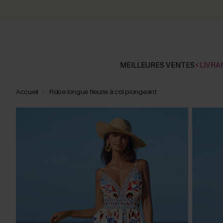
MEILLEURES VENTES
⚡LIVRAI
Accueil
Robe longue fleurie à col plongeant