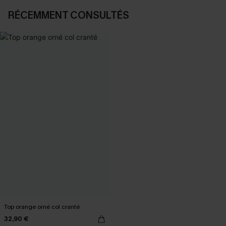
RÉCEMMENT CONSULTÉS
Top orange orné col cranté
32,90 €