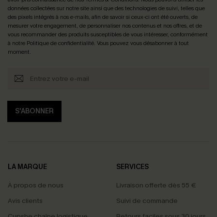
données collectées sur notre site ainsi que des technologies de suivi, telles que
des pixels intégrés à nos e-mails, afin de savoir si ceux-ci ont été ouverts, de
mesurer votre engagement, de personnaliser nos contenus et nos offres, et de
vous recommander des produits susceptibles de vous intéresser, conformément
à notre
Politique de confidentialité
. Vous pouvez vous désabonner à tout
moment.
S'ABONNER
LA MARQUE
SERVICES
À propos de nous
Livraison offerte dès 55 €
Avis clients
Suivi de commande
Cupshe chaîne logistique
Retours faciles sous 30 jours