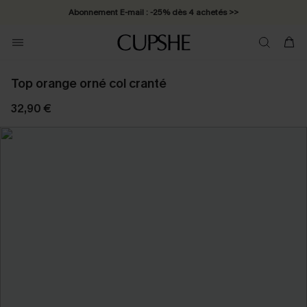
Abonnement E-mail : -25% dès 4 achetés >>
Top orange orné col cranté
32,90 €