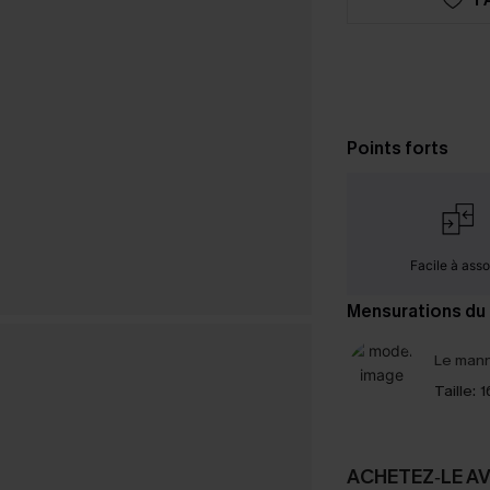
Points forts
Facile à assor
Mensurations du
Le mann
Taille:
1
ACHETEZ‑LE A