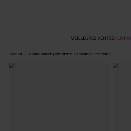
MEILLEURES VENTES
⚡LIVRAI
Accueil
Combinaison pantalon bleu marine à col carré