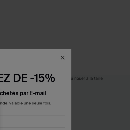
Z DE -15%
chetés par E-mail
e, valable une seule fois.