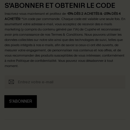
S'ABONNER ET OBTENIR LE CODE
Inscrivez-vous maintenant et profitez de
-15% DÈS 2 ACHETÉS & -25% DÈS 4
ACHETÉS
! *Un code par commande. Chaque code est valable une seule fois.
En
soumettant votre adresse e-mail, vous acceptez de recevoir des e-mails
marketing (y compris du contenu généré par l'IA) de Cupshe et reconnaissez
avoir pris connaissance de nos
Termes & Conditions
. Nous pouvons utiliser les
données collectées sur notre site ainsi que des technologies de suivi, telles que
des pixels intégrés à nos e-mails, afin de savoir si ceux-ci ont été ouverts, de
mesurer votre engagement, de personnaliser nos contenus et nos offres, et de
vous recommander des produits susceptibles de vous intéresser, conformément
à notre
Politique de confidentialité
. Vous pouvez vous désabonner à tout
moment.
S'ABONNER