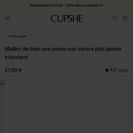
Abonnement E-mail : -25% dès 4 achetés >>
Ventre plat
Maillot de bain une pièce noir ventre plat jambe
standard
27,90 €
5.0
1 Avis