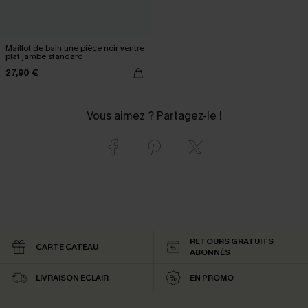
Maillot de bain une pièce noir ventre
plat jambe standard
27,90 €
Vous aimez ? Partagez-le !
RETOURS GRATUITS
CARTE CATEAU
ABONNÉS
LIVRAISON ÉCLAIR
EN PROMO