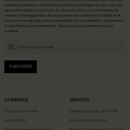
données collectées sur notre site ainsi que des technologies de suivi, telles que
des pixels intégrés à nos e-mails, afin de savoir si ceux-ci ont été ouverts, de
mesurer votre engagement, de personnaliser nos contenus et nos offres, et de
vous recommander des produits susceptibles de vous intéresser, conformément
à notre
Politique de confidentialité
. Vous pouvez vous désabonner à tout
moment.
S'ABONNER
LA MARQUE
SERVICES
À propos de nous
Livraison offerte dès 55 €
Avis clients
Suivi de commande
Cupshe chaîne logistique
Retours faciles sous 30 jours