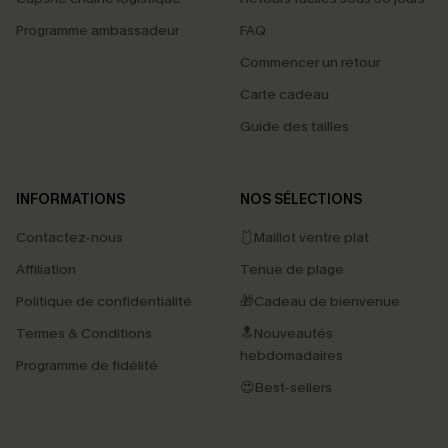
Programme ambassadeur
FAQ
Commencer un retour
Carte cadeau
Guide des tailles
INFORMATIONS
NOS SÉLECTIONS
Contactez-nous
🩱Maillot ventre plat
Affiliation
Tenue de plage
Politique de confidentialité
🎁Cadeau de bienvenue
Termes & Conditions
🔝Nouveautés
hebdomadaires
Programme de fidélité
😍Best-sellers