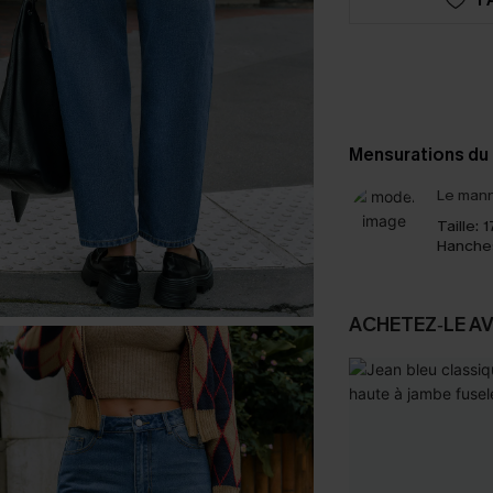
Mensurations du
Le mann
Taille:
1
Hanche
ACHETEZ‑LE A