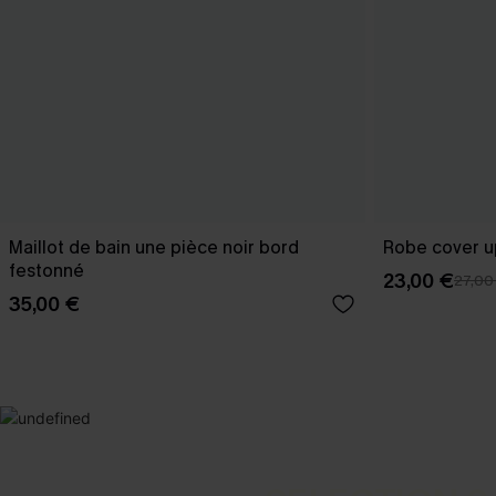
Maillot de bain une pièce noir bord
Robe cover u
festonné
23,00 €
27,00
35,00 €