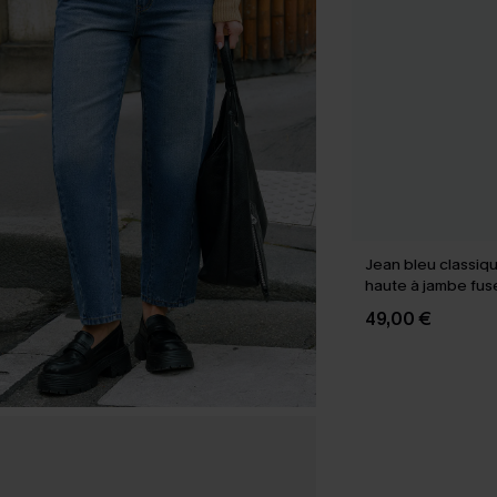
Jean bleu classique
haute à jambe fus
49,00 €