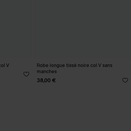
col V
Robe longue tissé noire col V sans
manches
38,00 €