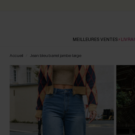
MEILLEURES VENTES
⚡LIVRAI
Accueil
Jean bleu barrel jambe large