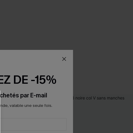
Z DE -15%
chetés par E-mail
e, valable une seule fois.