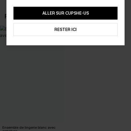
ALLER SUR CUPSHE-US
RÉCEMMENT CONSULTÉS
RESTER ICI
Ensemble de lingerie blanc avec