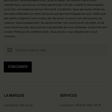
soumettant votre adresse e-mail, vous acceptez de recevoir des e-mails
marketing (y compris du contenu généré par l'IA) de Cupshe et reconnaissez
avoir pris connaissance de nos
Termes & Conditions
. Nous pouvons utiliser les
données collectées sur notre site ainsi que des technologies de suivi, telles que
des pixels intégrés à nos e-mails, afin de savoir si ceux-ci ont été ouverts, de
mesurer votre engagement, de personnaliser nos contenus et nos offres, et de
vous recommander des produits susceptibles de vous intéresser, conformément
à notre
Politique de confidentialité
. Vous pouvez vous désabonner à tout
moment.
S'ABONNER
LA MARQUE
SERVICES
À propos de nous
Livraison offerte dès 55 €