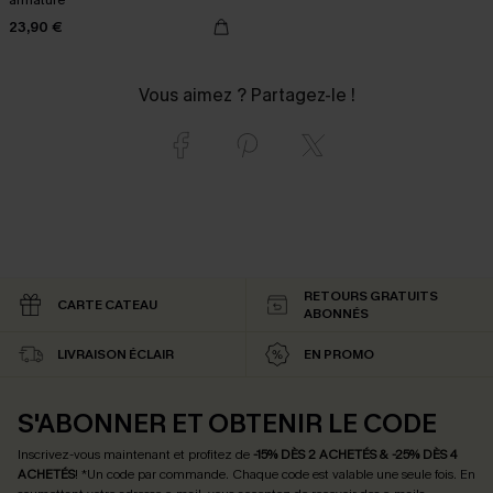
armature
23,90 €
Vous aimez ? Partagez-le !
RETOURS GRATUITS
CARTE CATEAU
ABONNÉS
LIVRAISON ÉCLAIR
EN PROMO
S'ABONNER ET OBTENIR LE CODE
Inscrivez-vous maintenant et profitez de
-15% DÈS 2 ACHETÉS & -25% DÈS 4
ACHETÉS
! *Un code par commande. Chaque code est valable une seule fois.
En