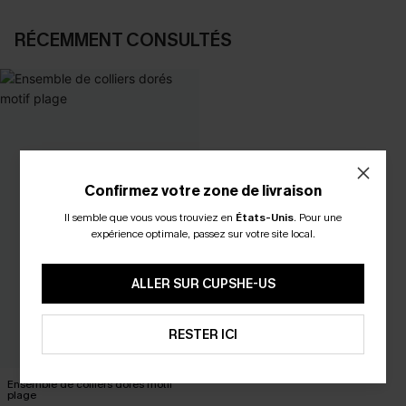
RÉCEMMENT CONSULTÉS
Confirmez votre zone de livraison
Il semble que vous vous trouviez en
États-Unis
.
Pour une
expérience optimale, passez sur votre site local.
ALLER SUR CUPSHE-US
RESTER ICI
Ensemble de colliers dorés motif
plage