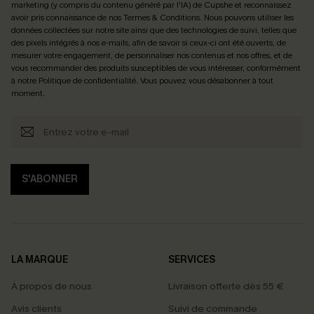
marketing (y compris du contenu généré par l'IA) de Cupshe et reconnaissez
avoir pris connaissance de nos
Termes & Conditions
. Nous pouvons utiliser les
données collectées sur notre site ainsi que des technologies de suivi, telles que
des pixels intégrés à nos e-mails, afin de savoir si ceux-ci ont été ouverts, de
mesurer votre engagement, de personnaliser nos contenus et nos offres, et de
vous recommander des produits susceptibles de vous intéresser, conformément
à notre
Politique de confidentialité
. Vous pouvez vous désabonner à tout
moment.
S'ABONNER
LA MARQUE
SERVICES
À propos de nous
Livraison offerte dès 55 €
Avis clients
Suivi de commande