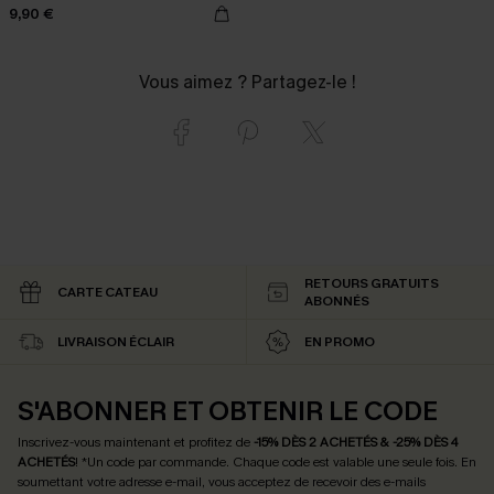
9,90 €
Vous aimez ? Partagez-le !
RETOURS GRATUITS
CARTE CATEAU
ABONNÉS
LIVRAISON ÉCLAIR
EN PROMO
S'ABONNER ET OBTENIR LE CODE
Inscrivez-vous maintenant et profitez de
-15% DÈS 2 ACHETÉS & -25% DÈS 4
ACHETÉS
! *Un code par commande. Chaque code est valable une seule fois.
En
soumettant votre adresse e-mail, vous acceptez de recevoir des e-mails