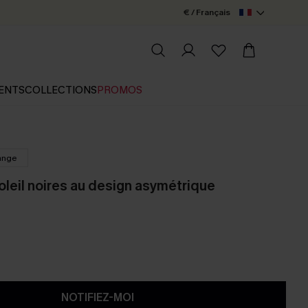
€ / Français
ENTS
COLLECTIONS
PROMOS
ange
oleil noires au design asymétrique
NOTIFIEZ-MOI