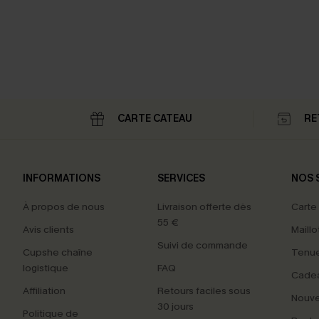
CARTE CATEAU
RE
INFORMATIONS
SERVICES
NOS 
À propos de nous
Livraison offerte dès
Carte
55 €
Avis clients
Maillo
Suivi de commande
Cupshe chaîne
Tenue
logistique
FAQ
Cade
Affiliation
Retours faciles sous
Nouv
30 jours
Politique de