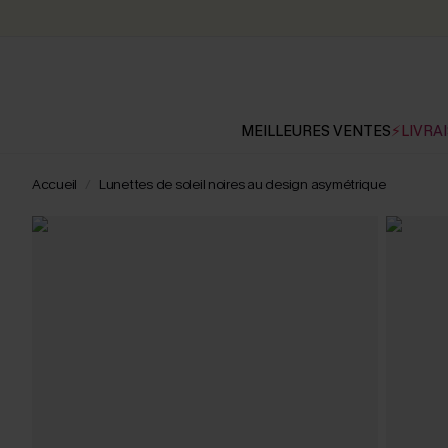
MEILLEURES VENTES
⚡LIVRAI
Accueil
Lunettes de soleil noires au design asymétrique