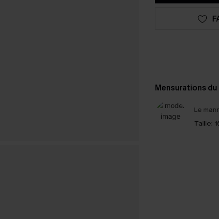
F
Mensurations du
Le mann
Taille:
1