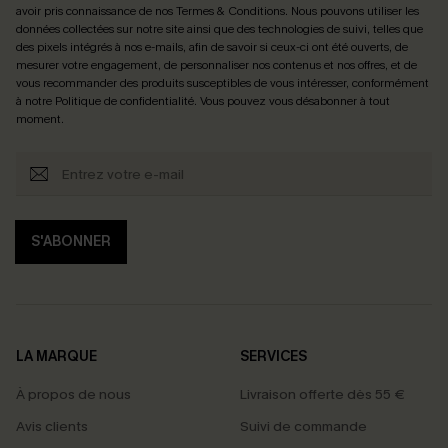
avoir pris connaissance de nos
Termes & Conditions
. Nous pouvons utiliser les
données collectées sur notre site ainsi que des technologies de suivi, telles que
des pixels intégrés à nos e-mails, afin de savoir si ceux-ci ont été ouverts, de
mesurer votre engagement, de personnaliser nos contenus et nos offres, et de
vous recommander des produits susceptibles de vous intéresser, conformément
à notre
Politique de confidentialité
. Vous pouvez vous désabonner à tout
moment.
S'ABONNER
LA MARQUE
SERVICES
À propos de nous
Livraison offerte dès 55 €
Avis clients
Suivi de commande