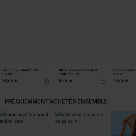
Bikini noir minimaliste à
Bikini noir à col cœur et
Paréo cover 
nouer
jambe haute
noire
35,00 €
35,00 €
22,00 €
FRÉQUEMMENT ACHETÉS ENSEMBLE