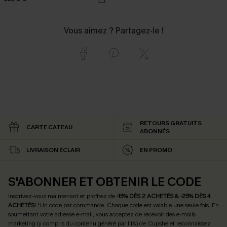
Vous aimez ? Partagez-le !
RETOURS GRATUITS
CARTE CATEAU
ABONNÉS
LIVRAISON ÉCLAIR
EN PROMO
S'ABONNER ET OBTENIR LE CODE
Inscrivez-vous maintenant et profitez de
-15% DÈS 2 ACHETÉS & -25% DÈS 4
ACHETÉS
! *Un code par commande. Chaque code est valable une seule fois.
En
soumettant votre adresse e-mail, vous acceptez de recevoir des e-mails
marketing (y compris du contenu généré par l'IA) de Cupshe et reconnaissez