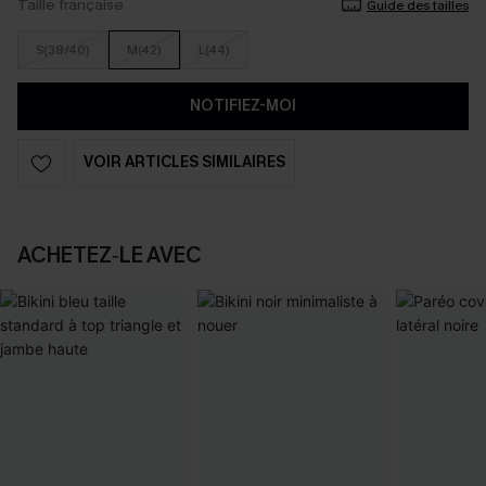
Taille française
Guide des tailles
S(38/40)
M(42)
L(44)
NOTIFIEZ-MOI
VOIR ARTICLES SIMILAIRES
ACHETEZ‑LE AVEC