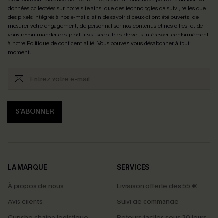
données collectées sur notre site ainsi que des technologies de suivi, telles que
des pixels intégrés à nos e-mails, afin de savoir si ceux-ci ont été ouverts, de
mesurer votre engagement, de personnaliser nos contenus et nos offres, et de
vous recommander des produits susceptibles de vous intéresser, conformément
à notre
Politique de confidentialité
. Vous pouvez vous désabonner à tout
moment.
S'ABONNER
LA MARQUE
SERVICES
À propos de nous
Livraison offerte dès 55 €
Avis clients
Suivi de commande
Cupshe chaîne logistique
Retours faciles sous 30 jours