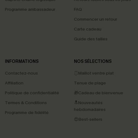
Programme ambassadeur
FAQ
Commencer un retour
Carte cadeau
Guide des tailles
INFORMATIONS
NOS SÉLECTIONS
Contactez-nous
🩱Maillot ventre plat
Affiliation
Tenue de plage
Politique de confidentialité
🎁Cadeau de bienvenue
Termes & Conditions
🔝Nouveautés
hebdomadaires
Programme de fidélité
😍Best-sellers