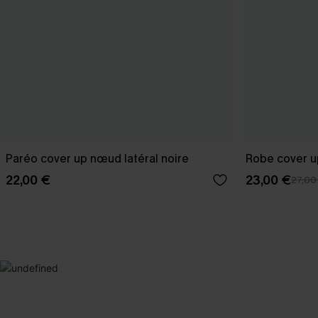
Paréo cover up nœud latéral noire
Robe cover u
22,00 €
23,00 €
27,00