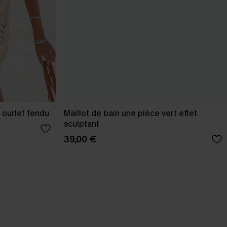
 ourlet fendu
Maillot de bain une pièce vert effet
sculptant
39,00 €