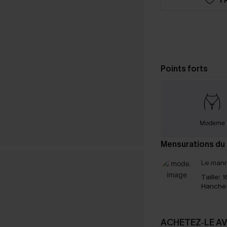
Points forts
Moderne
Mensurations du
Le mann
Taille:
1
Hanche
ACHETEZ‑LE A