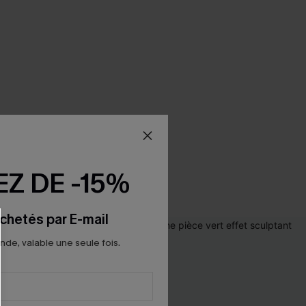
Z DE -15%
chetés par E-mail
e, valable une seule fois.