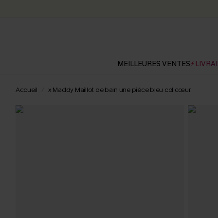
MEILLEURES VENTES
⚡LIVRAI
Accueil
x Maddy Maillot de bain une pièce bleu col cœur