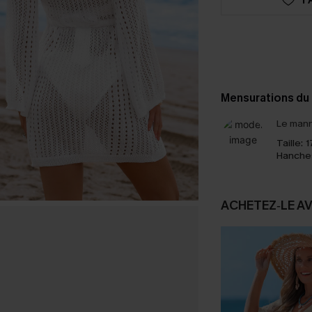
Mensurations du
Le mann
Taille:
1
Hanche
ACHETEZ‑LE A