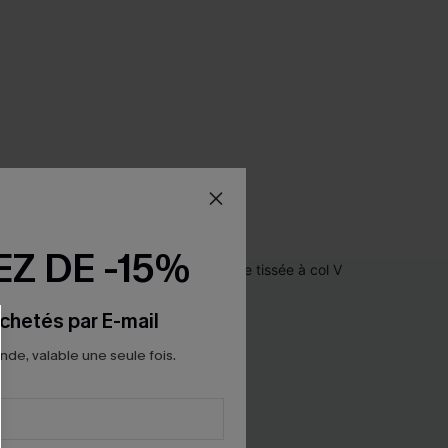
Z DE -15%
chetés par E-mail
e, valable une seule fois.