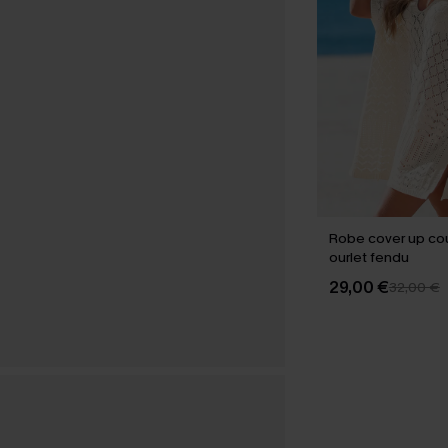
Robe cover up co
ourlet fendu
29,00 €
32,00 €