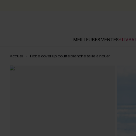
MEILLEURES VENTES
⚡LIVRAI
Accueil
Robe cover up courte blanche taille à nouer