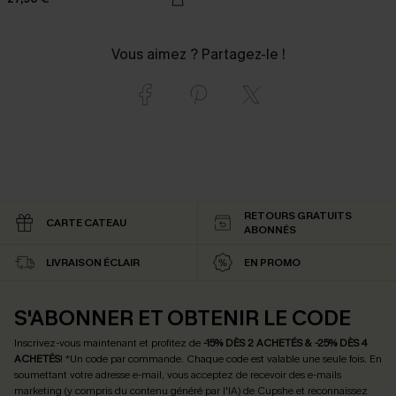
Vous aimez ? Partagez-le !
RETOURS GRATUITS
CARTE CATEAU
ABONNÉS
LIVRAISON ÉCLAIR
EN PROMO
S'ABONNER ET OBTENIR LE CODE
Inscrivez-vous maintenant et profitez de
-15% DÈS 2 ACHETÉS & -25% DÈS 4
ACHETÉS
! *Un code par commande. Chaque code est valable une seule fois.
En
soumettant votre adresse e-mail, vous acceptez de recevoir des e-mails
marketing (y compris du contenu généré par l'IA) de Cupshe et reconnaissez