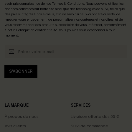
avoir pris connaissance de nos
Termes & Conditions
. Nous pouvons utiliser les
données collectées sur notre site ainsi que des technologies de suivi, telles que
des pixels intégrés à nos e-mails, afin de savoir si ceux-ci ont été ouverts, de
mesurer votre engagement, de personnaliser nos contenus et nos offres, et de
vous recommander des produits susceptibles de vous intéresser, conformément
à notre
Politique de confidentialité
. Vous pouvez vous désabonner à tout
moment.
S'ABONNER
LA MARQUE
SERVICES
À propos de nous
Livraison offerte dès 55 €
Avis clients
Suivi de commande