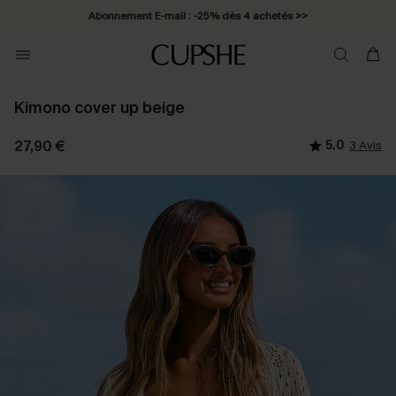
Abonnement E-mail : -25% dès 4 achetés >>
Kimono cover up beige
27,90 €
5.0
3 Avis