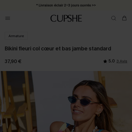
* Livraison éclair 2-3 jours ouvrés >>
Armature
Bikini fleuri col cœur et bas jambe standard
37,90 €
5.0
3 Avis