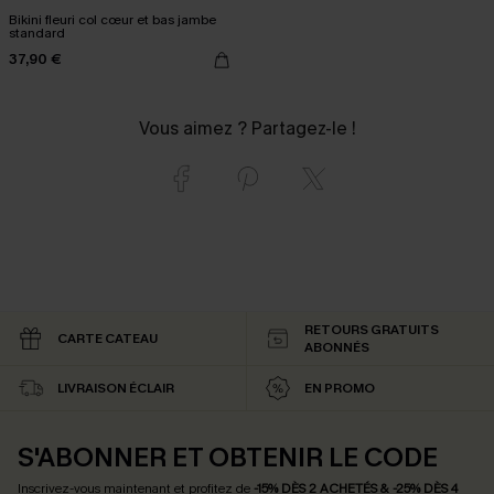
Bikini fleuri col cœur et bas jambe
standard
37,90 €
Vous aimez ? Partagez-le !
RETOURS GRATUITS
CARTE CATEAU
ABONNÉS
LIVRAISON ÉCLAIR
EN PROMO
S'ABONNER ET OBTENIR LE CODE
Inscrivez-vous maintenant et profitez de
-15% DÈS 2 ACHETÉS & -25% DÈS 4