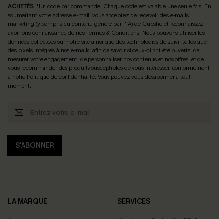
ACHETÉS
! *Un code par commande. Chaque code est valable une seule fois.
En
soumettant votre adresse e-mail, vous acceptez de recevoir des e-mails
marketing (y compris du contenu généré par l'IA) de Cupshe et reconnaissez
avoir pris connaissance de nos
Termes & Conditions
. Nous pouvons utiliser les
données collectées sur notre site ainsi que des technologies de suivi, telles que
des pixels intégrés à nos e-mails, afin de savoir si ceux-ci ont été ouverts, de
mesurer votre engagement, de personnaliser nos contenus et nos offres, et de
vous recommander des produits susceptibles de vous intéresser, conformément
à notre
Politique de confidentialité
. Vous pouvez vous désabonner à tout
moment.
S'ABONNER
LA MARQUE
SERVICES