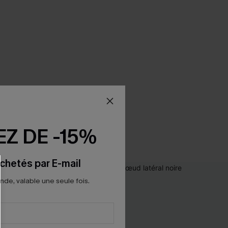
Z DE -15%
chetés par E-mail
e, valable une seule fois.