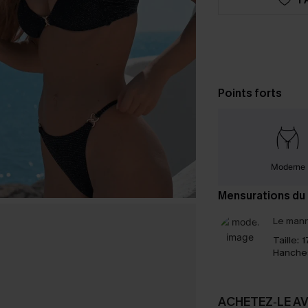
Points forts
Moderne
Mensurations du
Le mann
Taille:
1
Hanche
ACHETEZ‑LE A