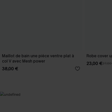
Maillot de bain une pièce ventre plat à
Robe cover u
col V avec Mesh power
23,00 €
27,00
38,00 €