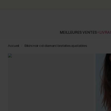
MEILLEURES VENTES
⚡LIVRAI
Accueil
Bikini noir col diamant bretelles ajustables