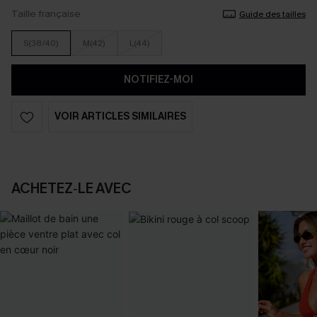
Taille française
Guide des tailles
S(38/40)
M(42)
L(44)
NOTIFIEZ-MOI
VOIR ARTICLES SIMILAIRES
ACHETEZ‑LE AVEC