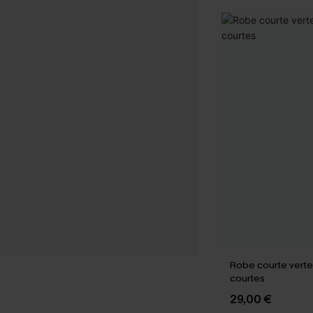
Robe courte vert
courtes
29,00 €