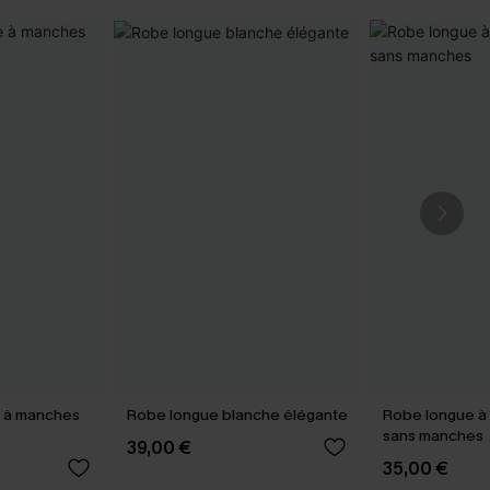
e à manches
Robe longue blanche élégante
Robe longue à 
sans manches
39,00 €
35,00 €