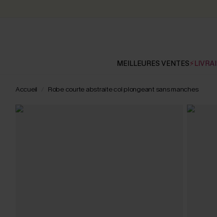
MEILLEURES VENTES
⚡LIVRAI
Accueil
Robe courte abstraite col plongeant sans manches