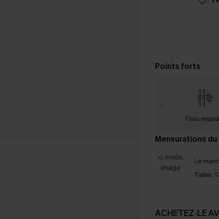
Points forts
Tissu respir
Mensurations du
Le mann
Taille:
1
ACHETEZ‑LE A