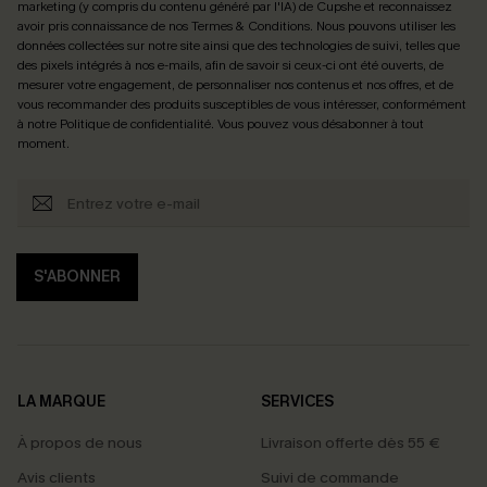
marketing (y compris du contenu généré par l'IA) de Cupshe et reconnaissez
avoir pris connaissance de nos
Termes & Conditions
. Nous pouvons utiliser les
données collectées sur notre site ainsi que des technologies de suivi, telles que
des pixels intégrés à nos e-mails, afin de savoir si ceux-ci ont été ouverts, de
mesurer votre engagement, de personnaliser nos contenus et nos offres, et de
vous recommander des produits susceptibles de vous intéresser, conformément
à notre
Politique de confidentialité
. Vous pouvez vous désabonner à tout
moment.
S'ABONNER
LA MARQUE
SERVICES
À propos de nous
Livraison offerte dès 55 €
Avis clients
Suivi de commande