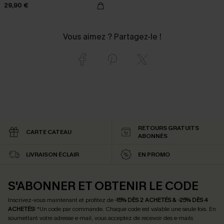
29,90 €
Vous aimez ? Partagez-le !
RETOURS GRATUITS
CARTE CATEAU
ABONNÉS
LIVRAISON ÉCLAIR
EN PROMO
S'ABONNER ET OBTENIR LE CODE
Inscrivez-vous maintenant et profitez de
-15% DÈS 2 ACHETÉS & -25% DÈS 4
ACHETÉS
! *Un code par commande. Chaque code est valable une seule fois.
En
soumettant votre adresse e-mail, vous acceptez de recevoir des e-mails