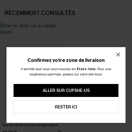
RÉCEMMENT CONSULTÉS
Confirmez votre zone de livraison
Il semble que vous vous trouviez en
États-Unis
.
Pour une
expérience optimale, passez sur votre site local.
ALLER SUR CUPSHE-US
RESTER ICI
Sac en simili cuir au design épuré