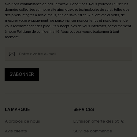
avoir pris connaissance de nos
Termes & Conditions
. Nous pouvons utiliser les
données collectées sur notre site ainsi que des technologies de suivi, telles que
des pixels intégrés à nos e-mails, afin de savoir si ceux-ci ont été ouverts, de
mesurer votre engagement, de personnaliser nos contenus et nos offres, et de
vous recommander des produits susceptibles de vous intéresser, conformément
à notre
Politique de confidentialité
. Vous pouvez vous désabonner à tout
moment.
S'ABONNER
LA MARQUE
SERVICES
À propos de nous
Livraison offerte dès 55 €
Avis clients
Suivi de commande