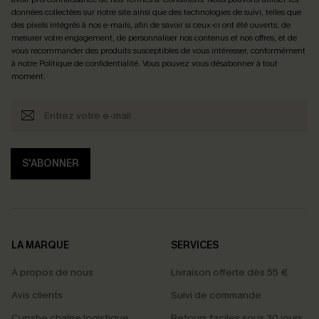
données collectées sur notre site ainsi que des technologies de suivi, telles que
des pixels intégrés à nos e-mails, afin de savoir si ceux-ci ont été ouverts, de
mesurer votre engagement, de personnaliser nos contenus et nos offres, et de
vous recommander des produits susceptibles de vous intéresser, conformément
à notre
Politique de confidentialité
. Vous pouvez vous désabonner à tout
moment.
S'ABONNER
LA MARQUE
SERVICES
À propos de nous
Livraison offerte dès 55 €
Avis clients
Suivi de commande
Cupshe chaîne logistique
Retours faciles sous 30 jours