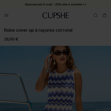
Abonnement E-mail : -25% dès 4 achetés >>
Robe cover up à rayures col rond
39,90 €