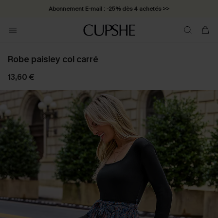
Abonnement E-mail : -25% dès 4 achetés >>
Robe paisley col carré
13,60 €