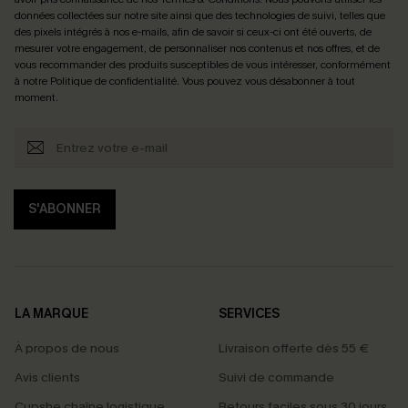
données collectées sur notre site ainsi que des technologies de suivi, telles que
des pixels intégrés à nos e-mails, afin de savoir si ceux-ci ont été ouverts, de
mesurer votre engagement, de personnaliser nos contenus et nos offres, et de
vous recommander des produits susceptibles de vous intéresser, conformément
à notre
Politique de confidentialité
. Vous pouvez vous désabonner à tout
moment.
S'ABONNER
LA MARQUE
SERVICES
À propos de nous
Livraison offerte dès 55 €
Avis clients
Suivi de commande
Cupshe chaîne logistique
Retours faciles sous 30 jours