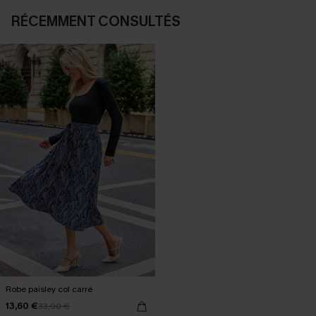
RÉCEMMENT CONSULTÉS
Robe paisley col carré
13,60 €
33,90 €