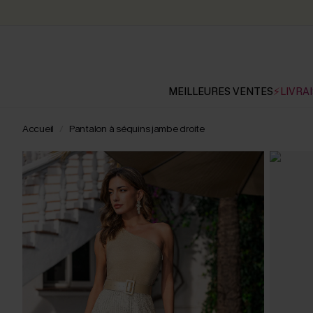
MEILLEURES VENTES
⚡LIVRAI
Accueil
Pantalon à séquins jambe droite