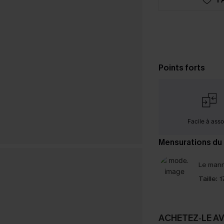
Points forts
Facile à assor
Mensurations du
Le mann
Taille:
1
ACHETEZ‑LE A