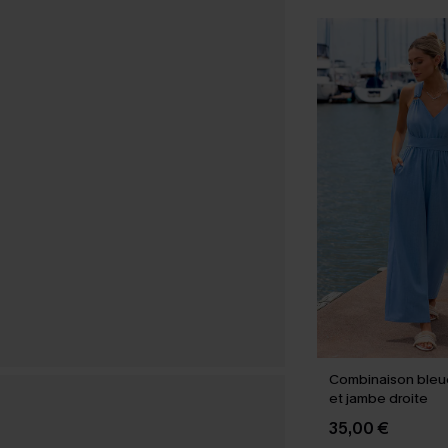
Combinaison bleu
et jambe droite
35,00 €