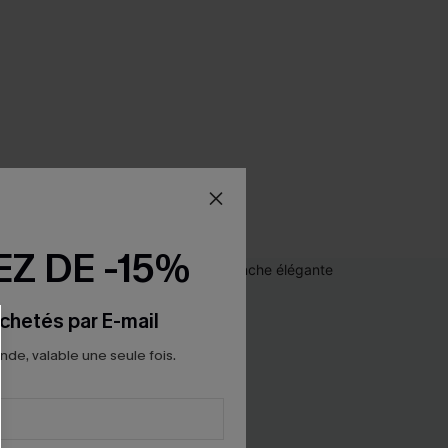
Z DE -15%
chetés par E-mail
e, valable une seule fois.