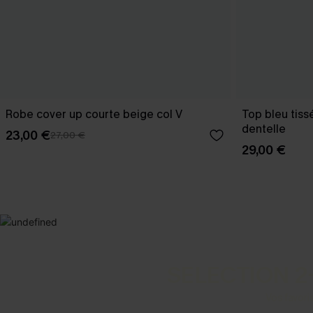
Robe cover up courte beige col V
Top bleu tiss
dentelle
23,00 €
27,00 €
29,00 €
SELECTION 2
Vos favori