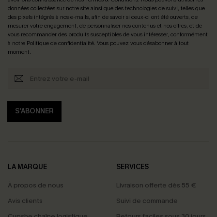
données collectées sur notre site ainsi que des technologies de suivi, telles que
des pixels intégrés à nos e-mails, afin de savoir si ceux-ci ont été ouverts, de
mesurer votre engagement, de personnaliser nos contenus et nos offres, et de
vous recommander des produits susceptibles de vous intéresser, conformément
à notre
Politique de confidentialité
. Vous pouvez vous désabonner à tout
moment.
S'ABONNER
LA MARQUE
SERVICES
À propos de nous
Livraison offerte dès 55 €
Avis clients
Suivi de commande
Cupshe chaîne logistique
Retours faciles sous 30 jours