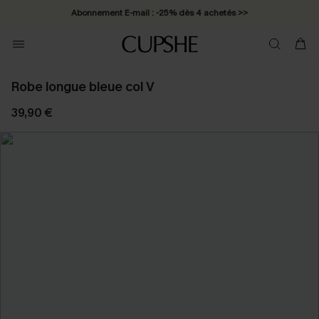
Abonnement E-mail : -25% dès 4 achetés >>
Robe longue bleue col V
39,90 €