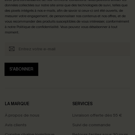
données collectées sur notre site ainsi que des technologies de suivi, telles que
des pixels intégrés à nos e-mails, afin de savoir si ceux-ci ont été ouverts, de
mesurer votre engagement, de personnaliser nos contenus et nos offres, et de
vous recommander des produits susceptibles de vous intéresser, conformément
à notre
Politique de confidentialité
. Vous pouvez vous désabonner à tout
moment.
S'ABONNER
LA MARQUE
SERVICES
À propos de nous
Livraison offerte dès 55 €
Avis clients
Suivi de commande
Cupshe chaîne logistique
Retours faciles sous 30 jours