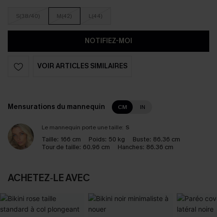
S(38/40)
M(42)
L(44)
NOTIFIEZ-MOI
VOIR ARTICLES SIMILAIRES
Mensurations du mannequin
CM
IN
Le mannequin porte une taille:
S
Taille:
166 cm
Poids:
50 kg
Buste:
86.36 cm
Tour de taille:
60.96 cm
Hanches:
86.36 cm
ACHETEZ‑LE AVEC