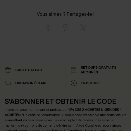
Vous aimez ? Partagez-le !
RETOURS GRATUITS
CARTE CATEAU
ABONNÉS
LIVRAISON ÉCLAIR
EN PROMO
S'ABONNER ET OBTENIR LE CODE
Inscrivez-vous maintenant et profitez de
-15% DÈS 2 ACHETÉS & -25% DÈS 4
ACHETÉS
! *Un code par commande. Chaque code est valable une seule fois.
En
soumettant votre adresse e-mail, vous acceptez de recevoir des e-mails
marketing (y compris du contenu généré par l'IA) de Cupshe et reconnaissez
avoir pris connaissance de nos
Termes & Conditions
. Nous pouvons utiliser les