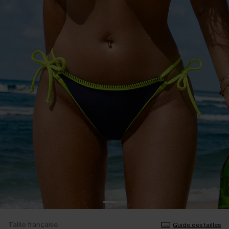
Taille française
Guide des tailles