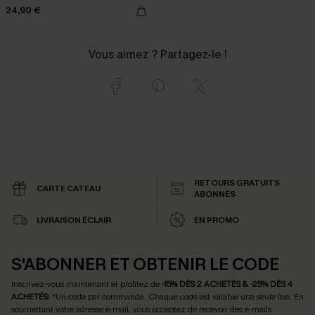
24,90 €
Vous aimez ? Partagez-le !
RETOURS GRATUITS
CARTE CATEAU
ABONNÉS
LIVRAISON ÉCLAIR
EN PROMO
S'ABONNER ET OBTENIR LE CODE
Inscrivez-vous maintenant et profitez de
-15% DÈS 2 ACHETÉS & -25% DÈS 4
ACHETÉS
! *Un code par commande. Chaque code est valable une seule fois.
En
soumettant votre adresse e-mail, vous acceptez de recevoir des e-mails