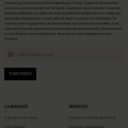
marketing (y compris du contenu généré par l'IA) de Cupshe et reconnaissez
avoir pris connaissance de nos
Termes & Conditions
. Nous pouvons utiliser les
données collectées sur notre site ainsi que des technologies de suivi, telles que
des pixels intégrés à nos e-mails, afin de savoir si ceux-ci ont été ouverts, de
mesurer votre engagement, de personnaliser nos contenus et nos offres, et de
vous recommander des produits susceptibles de vous intéresser, conformément
à notre
Politique de confidentialité
. Vous pouvez vous désabonner à tout
moment.
S'ABONNER
LA MARQUE
SERVICES
À propos de nous
Livraison offerte dès 55 €
Avis clients
Suivi de commande