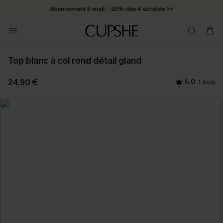
Abonnement E-mail : -25% dès 4 achetés >>
Top blanc à col rond détail gland
24,90 €
5.0
1 Avis